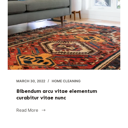
MARCH 30, 2022
HOME CLEANING
Bibendum arcu vitae elementum
curabitur vitae nunc
Read More
Bibendum
arcu
vitae