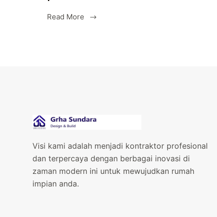
Read More
Diam
vel
quam
elementum
pulvinar
etiam
non
Visi kami adalah menjadi kontraktor profesional
dan terpercaya dengan berbagai inovasi di
zaman modern ini untuk mewujudkan rumah
impian anda.