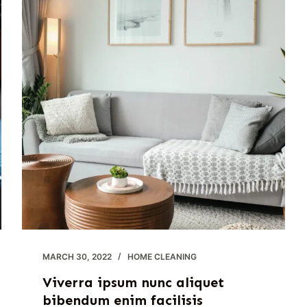
egestas
fringilla
MARCH 30, 2022
HOME CLEANING
Viverra ipsum nunc aliquet
bibendum enim facilisis