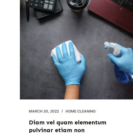
tortor
MARCH 30, 2022
HOME CLEANING
Diam vel quam elementum
pulvinar etiam non