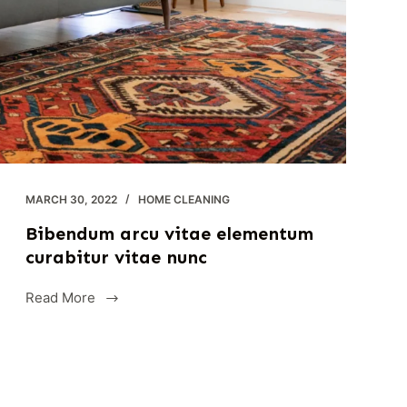
MARCH 30, 2022
HOME CLEANING
Bibendum arcu vitae elementum
curabitur vitae nunc
Read More
Bibendum
arcu
vitae
elementum
curabitur