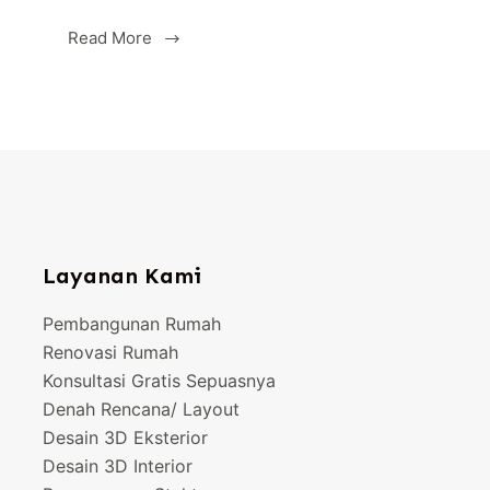
Read More
Viverra
ipsum
nunc
aliquet
bibendum
enim
facilisis
Layanan Kami
Pembangunan Rumah
Renovasi Rumah
Konsultasi Gratis Sepuasnya
Denah Rencana/ Layout
Desain 3D Eksterior
Desain 3D Interior